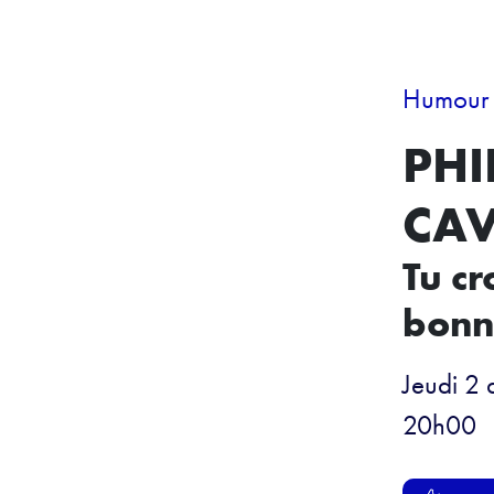
Humour
PHI
CAV
Tu cr
bonn
Jeudi 2
20h00