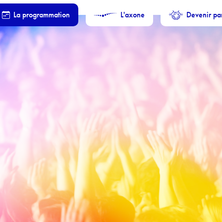
La programmation
L'axone
Devenir pa