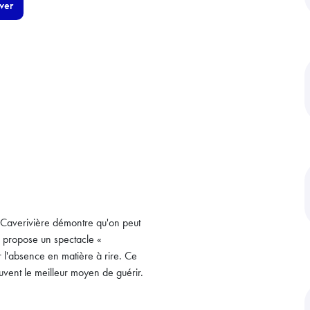
ver
, Caverivière démontre qu'on peut
l propose un spectacle «
r l'absence en matière à rire. Ce
uvent le meilleur moyen de guérir.