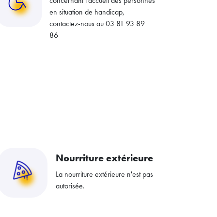
concernant l’accueil des personnes
en situation de handicap,
contactez-nous au 03 81 93 89
86
Nourriture extérieure
La nourriture extérieure n'est pas
autorisée.