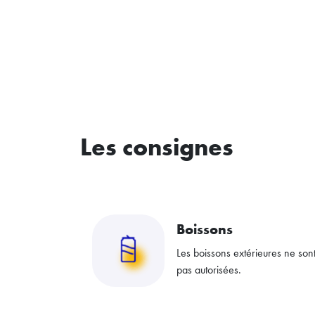
Les consignes
Boissons
Les boissons extérieures ne son
pas autorisées.