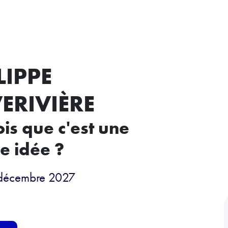
LIPPE
ERIVIÈRE
ois que c'est une
e idée ?
 décembre 2027