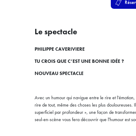
Réser
Le spectacle
PHILIPPE CAVERIVIERE
TU CROIS QUE C’EST UNE BONNE IDÉE ?
NOUVEAU SPECTACLE
Avec un humour qui navigue entre le rire et l'émotion
rire de tout, même des choses les plus douloureuses. I
superficiel par profondeur », une façon de transforme
seul-en-scène vous fera découvrir que l'humour est so